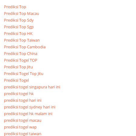
Prediksi Top
Prediksi Top Macau
Prediksi Top Sdy
Prediksi Top Sgp
Prediksi Top HK
Prediksi Top Taiwan
Prediksi Top Cambodia
Prediksi Top China
Prediksi Togel TOP
Prediksi Top Jitu
Prediksi Togel Top Jitu
Prediksi Togel
prediksi togel singapura hari ini
prediksi togel hk
prediksi togel hari ini
prediksi togel sydney hari ini
prediksi togel hk malam ini
prediksi togel macau
prediksi togel wap
prediksi togel taiwan