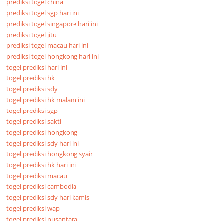
prediksi togel china
prediksi togel sgp hari ini
prediksi togel singapore hari ini
prediksi togel jitu
prediksi togel macau hari ini
prediksi togel hongkong hari ini
togel prediksi hari ini
togel prediksi hk
togel prediksi sdy
togel prediksi hk malam ini
togel prediksi sgp
togel prediksi sakti
togel prediksi hongkong
togel prediksi sdy hari ini
togel prediksi hongkong syair
togel prediksi hk hari ini
togel prediksi macau
togel prediksi cambodia
togel prediksi sdy hari kamis
togel prediksi wap
togel prediksi nusantara