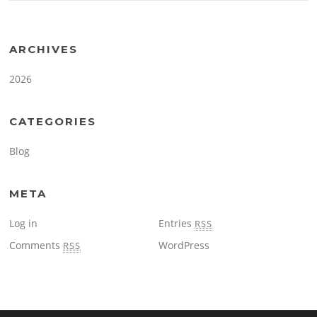
ARCHIVES
2026
CATEGORIES
Blog
META
Log in
Entries
RSS
Comments
WordPress
RSS