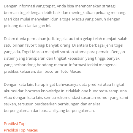
Dengan informasi yang tepat, Anda bisa merencanakan strategi
bermain togel dengan lebih baik dan meningkatkan peluang menang.
Mari kita mulai menyelami dunia togel Macau yang penuh dengan
peluang dan tantangan ini.
Dalam dunia permainan judi, togel atau toto gelap telah menjadi salah
satu pilihan favorit bagi banyak orang. Di antara berbagai jenis togel
yang ada, Togel Macau menjadi sorotan utama para pemain. Dengan
sistem yang transparan dan tingkat kepastian yang tinggi, banyak
yang berbondong-bondong mencari informasi terkini mengenai
prediksi, keluaran, dan bocoran Toto Macau.
Dengan kata lain, harap ingat bahwasanya data prediksi atau tingkat
akurasi dari bocoran knowledge ini tidaklah one hundred% sempurna.
Atau dengan kata lain, semua rekomendasi susunan nomor yang kami
sajikan, tersusun berdasarkan perhitungan dan analisa
berpengalaman dari para ahli yang berpengalaman.
Prediksi Top
Prediksi Top Macau